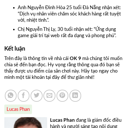
Anh Nguyễn Đình Hòa 25 tuổi Đà Nẵng nhận xét:
“Dịch vụ nhân viên chăm sóc khách hàng rất tuyệt
vời, nhiệt tình.”.
Chị Nguyễn Thị Ly, 30 tuổi nhận xét: “Ứng dụng
game giải trí tại web rất đa dạng và phong phú”.
Kết luận
Trên đây là thông tin về nhà cái
OK 9
mà chúng tôi muốn
chia sẻ đến bạn đọc. Hy vọng rằng thông qua đó bạn sẽ
thấy được ưu điểm của sân chơi này. Hãy tạo ngay cho
mình một tài khoản tại đây để thư giãn nhé!
Lucas Phan
Lucas Phan
đang là giám đốc điều
hành và người sáng tạo nội dung