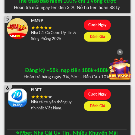
Thể thao bảo hiểm 100% chỉ 1 vòng cược
Hoàn trả mỗi ngày lên đến 3 %. Nỗ hủ liên hoàn 88 tỷ
5
MM99
Cược Ngay
Nhà Cái Cá Cược Uy Tín &
Đánh Giá
Sòng Phẳng 2025
✕
Đăng ký +58k, nạp tiền 188k+188k
Hoàn trả hàng ngày 3%, Slot - Bắn Cá +10%
6
i9BET
Cược Ngay
Nhà cái truyền thống uy
Đánh Giá
tín nhất Việt Nam.
⭐️i9bet Nhà Cái Uy Tín , Nhiều Khuyến Mãi