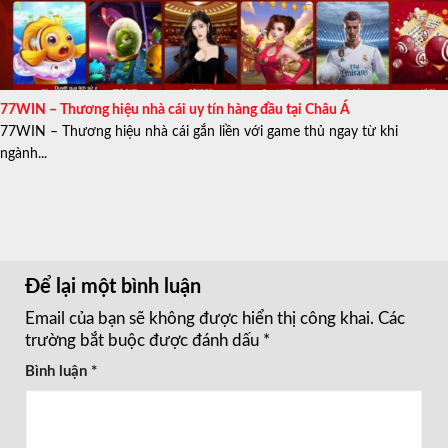
77WIN – Thương hiệu nhà cái uy tín hàng đầu tại Châu Á
77WIN – Thương hiệu nhà cái gắn liền với game thủ ngay từ khi
ngành...
Để lại một bình luận
Email của bạn sẽ không được hiển thị công khai.
Các
trường bắt buộc được đánh dấu
*
Bình luận
*