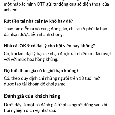
một mã xác minh OTP gửi tự động qua số điện thoại của
anh em.
Rút tiền tại nhà cái này khó hay dễ?
Thao tác diễn ra vô cùng đơn giản, chỉ sau 5 phút là bạn
đã nhận được tiền nhanh chóng.
Nhà cái OK 9 có đại lý cho hội viên hay không?
Có, khi làm đại lý bạn sẽ nhận được rất nhiều ưu đãi tuyệt
vời với mức hoa hồng khủng.
Độ tuổi tham gia có bị giới hạn không?
Có, theo quy định chỉ những người trên 18 tuổi mới
được tạo tài khoản để chơi game.
Đánh giá của khách hàng
Dưới đây là một số đánh giá từ phía người dùng sau khi
trải nghiệm dịch vụ như sau: