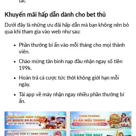
tất.
Khuyến mãi hấp dẫn dành cho bet thủ
Dưới đây là những ưu đãi hấp dẫn mà bạn không nên bỏ
qua khi tham gia vào web như sau:
Phần thưởng bí ẩn vào mỗi tháng cho mọi thành
viên.
Chào mừng tân binh nạp đầu nhận ngay số tiền
199k.
Hoàn trả cá cược tức thời không giới hạn mỗi
ngày.
Tải app về máy nhận ngay nhiều phần thưởng bí
ẩn.