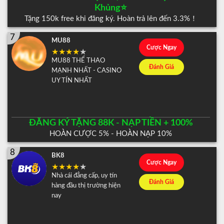
Khủng⭐️
Tặng 150k free khi đăng ký. Hoàn trả lên đến 3.3%！
7
MU88
Cược Ngay
MU88 THỂ THAO
Đánh Giá
MẠNH NHẤT - CASINO
UY TÍN NHẤT
ĐĂNG KÝ TẶNG 88K - NẠP TIỀN + 100%
HOÀN CƯỢC 5% - HOÀN NẠP 10%
8
BK8
Cược Ngay
Nhà cái đẳng cấp, uy tín
Đánh Giá
hàng đầu thị trường hiện
nay