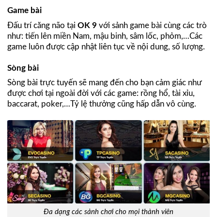
Game bài
Đấu trí căng não tại
OK 9
với sảnh game bài cùng các trò
như: tiến lên miền Nam, mậu binh, sâm lốc, phỏm,…Các
game luôn được cập nhật liên tục về nội dung, số lượng.
Sòng bài
Sòng bài trực tuyến sẽ mang đến cho bạn cảm giác như
được chơi tại ngoài đời với các game: rồng hổ, tài xỉu,
baccarat, poker,…Tỷ lệ thưởng cũng hấp dẫn vô cùng.
Đa dạng các sảnh chơi cho mọi thành viên