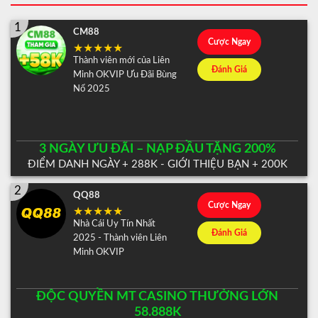
1
CM88
Cược Ngay
Thành viên mới của Liên
Đánh Giá
Minh OKVIP Ưu Đãi Bùng
Nổ 2025
3 NGÀY ƯU ĐÃI – NẠP ĐẦU TẶNG 200%
ĐIỂM DANH NGÀY + 288K - GIỚI THIỆU BẠN + 200K
2
QQ88
Cược Ngay
Nhà Cái Uy Tín Nhất
Đánh Giá
2025 - Thành viên Liên
Minh OKVIP
ĐỘC QUYỀN MT CASINO THƯỞNG LỚN
58.888K