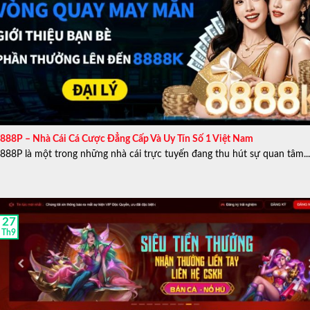
888P – Nhà Cái Cá Cược Đẳng Cấp Và Uy Tín Số 1 Việt Nam
888P là một trong những nhà cái trực tuyến đang thu hút sự quan tâm...
27
Th9