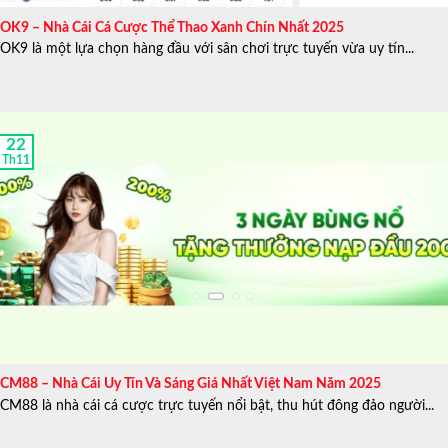
Anh có niềm đam mê sâu sắc với các môn thể thao, đặc
OK9 – Nhà Cái Cá Cược Thể Thao Xanh Chín Nhất 2025
biệt là bóng đá. Từ đó đã khiến anh có động lực tìm hiểu
OK9 là một lựa chọn hàng đầu với sân chơi trực tuyến vừa uy tín...
chi tiết thông tin về chúng, ban đầu anh tìm hiểu về luật
chơi và các nhà cái uy tín.
Sau 1 thời gian tìm hiểu thì anh nhận thấy rằng không
phải nhà cái nào cũng uy tín như những gì mà họ quảng
22
Th11
cáo và không muốn những người chơi khác bị lừa nên
anh cùng các bạn của mình đã lập thành một team chuyên
nghiên cứu và viết bài đánh giá các nhà cái để giúp người
chơi có cái nhìn tổng quát nhất trước khi quyết định trải
nghiệm và tham gia các sản phẩm cá cược tại nhà cái.
CM88 – Nhà Cái Uy Tín Và Sáng Giá Nhất Việt Nam Năm 2025
CM88 là nhà cái cá cược trực tuyến nổi bật, thu hút đông đảo người...