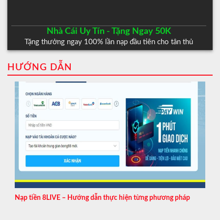
Nhà Cái Uy Tín - Tặng Ngay 50K
Tặng thưởng ngay 100% lần nạp đầu tiên cho tân thủ
HƯỚNG DẪN
Nạp tiền 8LIVE – Hướng dẫn thực hiện từng phương pháp