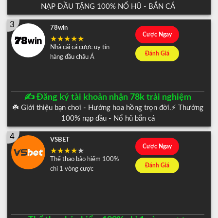
NẠP ĐẦU TẶNG 100% NỔ HŨ - BẮN CÁ
3
78win
Cược Ngay
Nhà cái cá cược uy tín
Đánh Giá
hàng đầu châu Á
✍️ Đăng ký tài khoản nhận 78k trải nghiệm
☘️ Giới thiệu bạn chơi - Hưởng hoa hồng trọn đời.⚡️ Thưởng
100% nạp đầu - Nổ hũ bắn cá
4
VSBET
Cược Ngay
Thể thao bảo hiểm 100%
Đánh Giá
chỉ 1 vòng cược