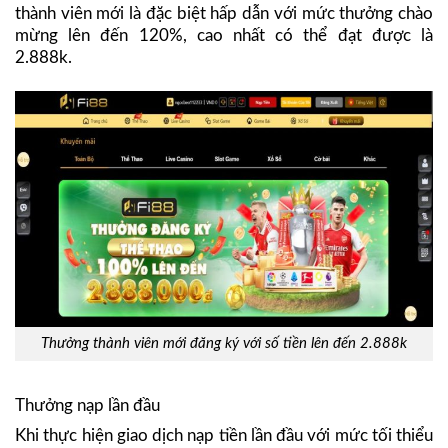
thành viên mới là đặc biệt hấp dẫn với mức thưởng chào
mừng lên đến 120%, cao nhất có thể đạt được là
2.888k.
Thưởng thành viên mới đăng ký với số tiền lên đến 2.888k
Thưởng nạp lần đầu
Khi thực hiện giao dịch nạp tiền lần đầu với mức tối thiểu