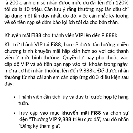
là 200k, anh em sẽ nhận được mức ưu đãi lên đến 120%
tối đa là 10 triệu. Cần lưu ý rằng thưởng nạp lần đầu chỉ
áp dụng một lần duy nhất, do đó, việc cân nhắc kỹ lưỡng
về số tiền nạp sẽ đảm bảo lợi ích tối đa cho bản thân.
Khuyến mãi Fi88 cho thành viên VIP lên đến 9.888k
Khi trở thành VIP tại Fi88, bạn sẽ được tận hưởng nhiều
chương trình khuyến mãi hấp dẫn hơn so với các thành
viên ở mức bình thường. Quyền lợi này phụ thuộc vào
cấp độ VIP và số tiền bạn nạp vào tài khoản trong ngày,
mở ra cơ hội nhận thưởng lên đến 9,888k. Để được nhận
thưởng từ nhà cái anh em cần đáp ứng đủ 3 điều kiện sau
đây:
Thành viên cần tích lũy và duy trì cược hợp lệ hàng
tuần.
Truy cập vào mục
khuyến mãi Fi88
và chọn sự
kiện “Thưởng VIP 9,888 triệu cực đã”, sau đó nhấn
“Đăng ký tham gia”.