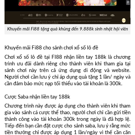
Khuyến mãi Fi88 tặng quà khủng đến 9.888k sinh nhật hội viên
Khuyến mãi Fi88 cho sảnh chơi xổ số lô đề
Chơi xổ số lô đề tại FI88 nhận liền tay 188k là chương
trình ưu đãi dành riêng cho thành viên khi tham gia tại
sảnh chơi này trên cả ứng dụng di động và website.
Người chơi cần lưu ý chỉ áp dụng quà tặng 1 lần/ ngày và
cần đảm bảo mức nạp tối thiểu vào tài khoản là 300k.
Cược Saba nhận liền tay 188k
Chương trình này được áp dụng cho thành viên khi tham
gia vào sảnh cá cược thể thao, người chơi chỉ cần gửi tiền
thành công vào tài khoản 300k trong ngày là đã hợp lệ.
Tiếp đến bạn cần đặt cược cho sảnh saba, lưu ý rằng mức
tiền thưởng chỉ được áp dụng 1 lần/ngày vì thế cần căn