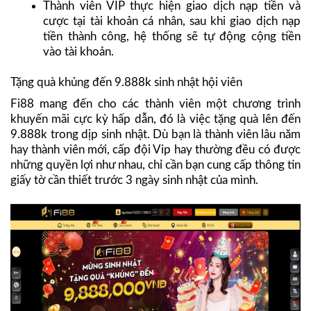
Thành viên VIP thực hiện giao dịch nạp tiền và
cược tại tài khoản cá nhân, sau khi giao dịch nạp
tiền thành công, hệ thống sẽ tự động cộng tiền
vào tài khoản.
Tặng quà khủng đến 9.888k sinh nhật hội viên
Fi88 mang đến cho các thành viên một chương trình
khuyến mãi cực kỳ hấp dẫn, đó là việc tặng quà lên đến
9.888k trong dịp sinh nhật. Dù bạn là thành viên lâu năm
hay thành viên mới, cấp đội Vip hay thường đều có được
những quyền lợi như nhau, chỉ cần bạn cung cấp thông tin
giấy tờ cần thiết trước 3 ngày sinh nhật của mình.