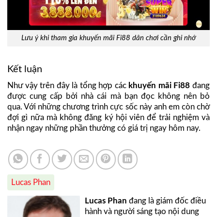
Lưu ý khi tham gia khuyến mãi Fi88 dân chơi cần ghi nhớ
Kết luận
Như vậy trên đây là tổng hợp các
khuyến mãi Fi88
đang
được cung cấp bởi nhà cái mà bạn đọc không nên bỏ
qua. Với những chương trình cực sốc này anh em còn chờ
đợi gì nữa mà không đăng ký hội viên để trải nghiệm và
nhận ngay những phần thưởng có giá trị ngay hôm nay.
Lucas Phan
Lucas Phan
đang là giám đốc điều
hành và người sáng tạo nội dung