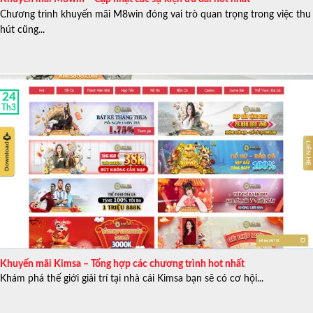
Anh có niềm đam mê sâu sắc với các môn thể thao, đặc
Chương trình khuyến mãi M8win đóng vai trò quan trọng trong việc thu
biệt là bóng đá. Từ đó đã khiến anh có động lực tìm hiểu
hút cũng...
chi tiết thông tin về chúng, ban đầu anh tìm hiểu về luật
chơi và các nhà cái uy tín.
Sau 1 thời gian tìm hiểu thì anh nhận thấy rằng không
phải nhà cái nào cũng uy tín như những gì mà họ quảng
24
Th3
cáo và không muốn những người chơi khác bị lừa nên
anh cùng các bạn của mình đã lập thành một team chuyên
nghiên cứu và viết bài đánh giá các nhà cái để giúp người
chơi có cái nhìn tổng quát nhất trước khi quyết định trải
nghiệm và tham gia các sản phẩm cá cược tại nhà cái.
Khuyến mãi Kimsa – Tổng hợp các chương trình hot nhất
Khám phá thế giới giải trí tại nhà cái Kimsa bạn sẽ có cơ hội...