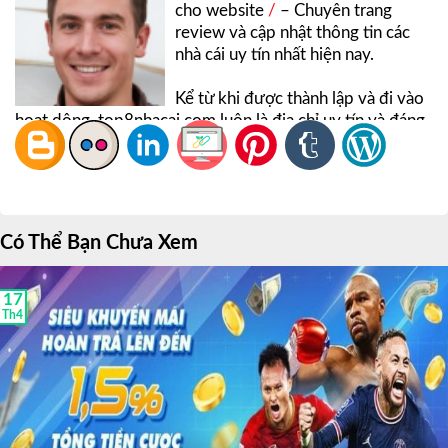
cho website
/
– Chuyên trang
review và cập nhật thông tin các
nhà cái uy tín nhất hiện nay.
Kể từ khi được thành lập và đi vào
hoạt dộng, top8nhacai.com luôn là địa chỉ uy tín và đáng
tin cậy nên được nhiều cược thủ tin tưởng và ủng hộ.
Ngoài việc cung cấp và cập nhật những thông tin hữu ích
liên quan đến các nhà cái, trang web còn thường xuyên
thực hiện nhiều bài review, đánh giá các nhà cái uy tín
giúp chơi có thêm nhiều thông tin hữu ích trước khi tham
Có Thể Bạn Chưa Xem
gia trải nghiệm các sản phẩm giải trí tại nhà cái.
Lucas Phan
hiện đang là nhân vật giữ vai trò sáng tạo nội
17
Th4
dung chính tại top8nhacai.com. Anh có hơn 10 năm kinh
nghiệm trong việc nghiên cứu và viết bài đánh giá nhà
cái. Hiện tại, team content tại top8nhacai.com đã có hơn
10 người và chính anh là người đứng đầu giữ vai trò
trưởng nhóm, dẫn dắt và khơi nguồn cảm hứng cho cả
đội.