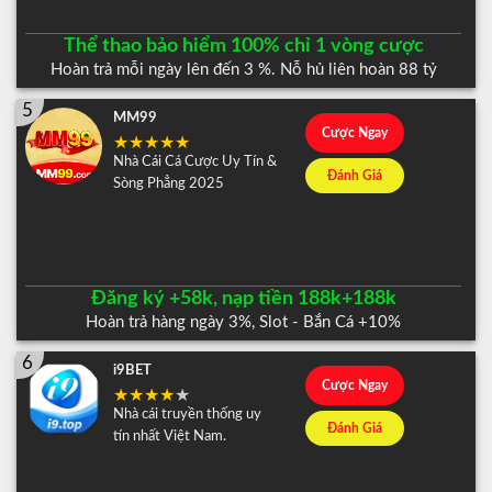
Thể thao bảo hiểm 100% chỉ 1 vòng cược
Hoàn trả mỗi ngày lên đến 3 %. Nỗ hủ liên hoàn 88 tỷ
5
MM99
Cược Ngay
Nhà Cái Cá Cược Uy Tín &
Đánh Giá
Sòng Phẳng 2025
Đăng ký +58k, nạp tiền 188k+188k
Hoàn trả hàng ngày 3%, Slot - Bắn Cá +10%
6
i9BET
Cược Ngay
Nhà cái truyền thống uy
Đánh Giá
tín nhất Việt Nam.