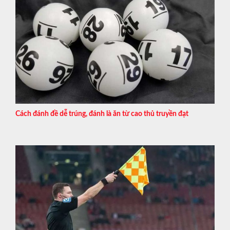
Cách đánh đề dễ trúng, đánh là ăn từ cao thủ truyền đạt