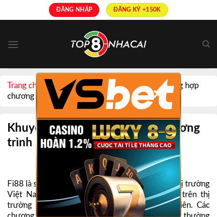
Skip
ĐĂNG NHẬP
ĐĂNG KÝ +150K
to
content
Trang chủ
»
Khuyến mãi
»
Khuyến mãi Fi88 – Tổng hợp
×
chương trình sự kiện hot
Khuyến mãi Fi88 – Tổng hợp chương
trình sự kiện hot
Ngày viết
16/02/2024
bởi
Lucas Phan
Fi88 là sân chơi hấp dẫn không chỉ nổi tiếng tại thị trường
Việt Nam mà còn quốc tế, đơn vị đã có mặt trên thị
trường từ khá lâu và thu hút đông đảo hội viên. Các
chương trình
khuyến mãi Fi88
được triển khai thường