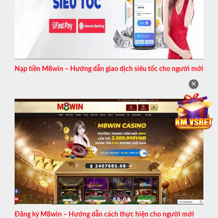
Nạp tiền M8win – Hướng dẫn giao dịch siêu tốc cho người mới
✕
Đăng ký M8win – Hướng dẫn cách thực hiện cho người mới