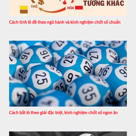
Cách tính lô đề theo ngũ hành và kinh nghiệm chốt số chuẩn
Cách bắt lô theo giải đặc biệt, kinh nghiệm chốt số ngon ăn