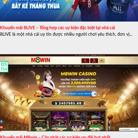
Hãy cùng điểm qua một vài thông tin cụ thể dưới đây để
hiểu rõ hơn về
Lucas Phan
:
Khuyến mãi 8LIVE – Tổng hợp các sự kiện đặc biệt tại nhà cái
Lucas Phan
là ai?
8LIVE là một nhà cái uy tín được nhiều người chơi yêu thích, đơn vị...
Họ và tên:
Lucas Phan
– Phan Anh Huy
Ngày sinh: 7/8/1988
Giới tính: Nam
05
Quê quán: TP. Hồ Chí Minh
Th4
Địa chỉ hiện tại: 98/5C Phan Văn Hân, Phường 17,
Bình Thạnh, Thành phố Hồ Chí Minh, Việt Nam.
Trình độ học vấn: Đại học
Số điện thoại liên hệ: 0911 733 756
Lucas Phan
từng học và tốt nghiệp loại giỏi tại trường
Đại học Hoa Sen chuyên ngành ngôn ngữ Anh.
Khuyến mãi M8win – Cập nhật các sự kiện ưu đãi hot nhất