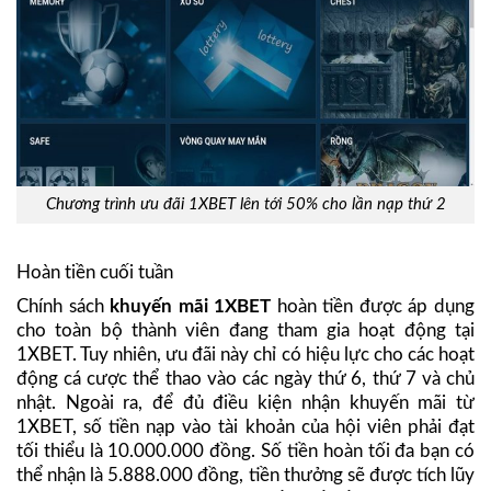
Chương trình ưu đãi 1XBET lên tới 50% cho lần nạp thứ 2
Hoàn tiền cuối tuần
Chính sách
khuyến mãi 1XBET
hoàn tiền được áp dụng
cho toàn bộ thành viên đang tham gia hoạt động tại
1XBET. Tuy nhiên, ưu đãi này chỉ có hiệu lực cho các hoạt
động cá cược thể thao vào các ngày thứ 6, thứ 7 và chủ
nhật. Ngoài ra, để đủ điều kiện nhận khuyến mãi từ
1XBET, số tiền nạp vào tài khoản của hội viên phải đạt
tối thiểu là 10.000.000 đồng. Số tiền hoàn tối đa bạn có
thể nhận là 5.888.000 đồng, tiền thưởng sẽ được tích lũy