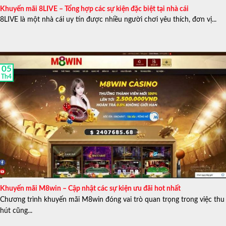
Khuyến mãi 8LIVE – Tổng hợp các sự kiện đặc biệt tại nhà cái
Lucas Phan
là ai?
8LIVE là một nhà cái uy tín được nhiều người chơi yêu thích, đơn vị...
Họ và tên:
Lucas Phan
– Phan Anh Huy
Ngày sinh: 7/8/1988
Giới tính: Nam
05
Quê quán: TP. Hồ Chí Minh
Th4
Địa chỉ hiện tại: 98/5C Phan Văn Hân, Phường 17,
Bình Thạnh, Thành phố Hồ Chí Minh, Việt Nam.
Trình độ học vấn: Đại học
Số điện thoại liên hệ: 0911 733 756
Lucas Phan
từng học và tốt nghiệp loại giỏi tại trường
Đại học Hoa Sen chuyên ngành ngôn ngữ Anh.
Khuyến mãi M8win – Cập nhật các sự kiện ưu đãi hot nhất
Anh có niềm đam mê sâu sắc với các môn thể thao, đặc
Chương trình khuyến mãi M8win đóng vai trò quan trọng trong việc thu
biệt là bóng đá. Từ đó đã khiến anh có động lực tìm hiểu
hút cũng...
chi tiết thông tin về chúng, ban đầu anh tìm hiểu về luật
chơi và các nhà cái uy tín.