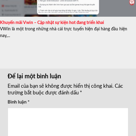
Khuyến mãi Vwin – Cập nhật sự kiện hot đang triển khai
VWin là một trong những nhà cái trực tuyến hiện đại hàng đầu hiện
nay,...
Để lại một bình luận
Email của bạn sẽ không được hiển thị công khai.
Các
trường bắt buộc được đánh dấu
*
Bình luận
*