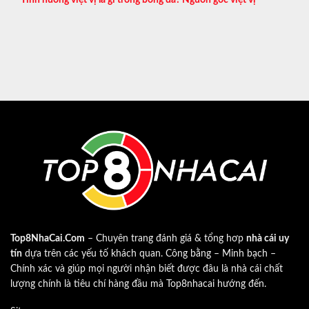
Top8NhaCai.Com
– Chuyên trang đánh giá & tổng hơp
nhà cái uy
tín
dựa trên các yếu tố khách quan. Công bằng – Minh bạch –
Chính xác và giúp mọi người nhận biết được đâu là nhà cái chất
lượng chính là tiêu chí hàng đầu mà Top8nhacai hướng đến.