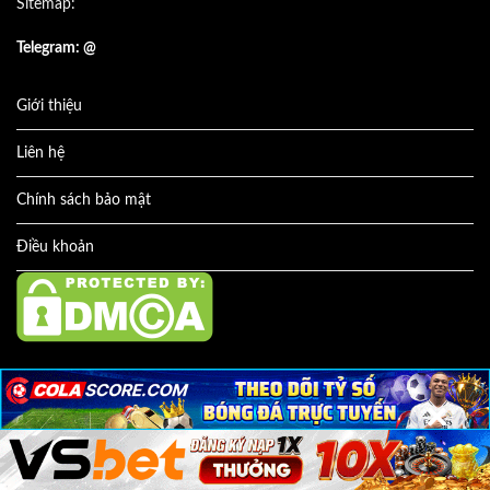
Sitemap:
Telegram: @
Giới thiệu
Liên hệ
Chính sách bảo mật
Điều khoản
×
×
×
Trụ sở: 85 Đ. Nguyễn Văn Luông, Phường 11, Quận 6, Thành phố
Hồ Chí Minh, Việt Nam.
Pluscode: PJMM+VG Quận 6, Thành phố Hồ Chí Minh, Việt Nam