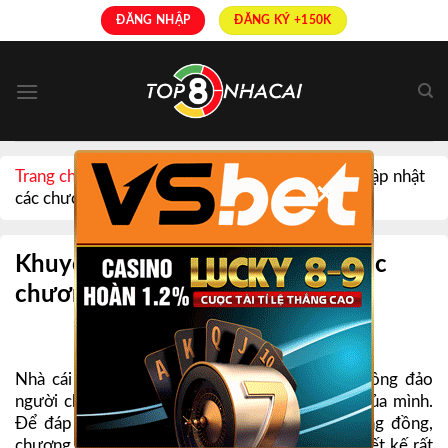
Skip
ĐĂNG NHẬP
ĐĂNG KÝ +150K
to
content
Trang chủ
»
Khuyến mãi
»
Khuyến mãi 1XBET – Cập nhật
×
các chương trình cực hot
Khuyến mãi 1XBET – Cập nhật các
chương trình cực hot
Ngày viết
26/01/2024
bởi
Lucas Phan
Nhà cái 1XBET luôn thu hút sự yêu thích từ đông đảo
người chơi nhờ vào sự nổi bật và chất lượng của mình.
Để đáp lại tình cảm ủng hộ nồng nhiệt từ cộng đồng,
chương trình
khuyến mãi 1XBET
cũng được thiết kế rất