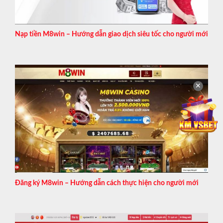
Nạp tiền M8win – Hướng dẫn giao dịch siêu tốc cho người mới
✕
Đăng ký M8win – Hướng dẫn cách thực hiện cho người mới