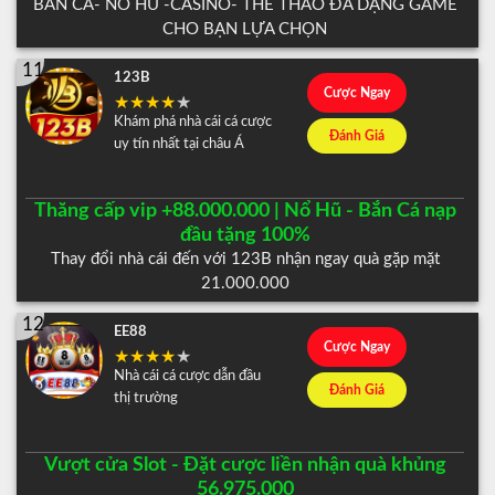
BẮN CÁ- NỔ HŨ -CASINO- THỂ THAO ĐA DẠNG GAME
CHO BẠN LỰA CHỌN
11
123B
Cược Ngay
Khám phá nhà cái cá cược
Đánh Giá
uy tín nhất tại châu Á
Thăng cấp vip +88.000.000 | Nổ Hũ - Bắn Cá nạp
đầu tặng 100%
Thay đổi nhà cái đến với 123B nhận ngay quà gặp mặt
21.000.000
12
EE88
Cược Ngay
Nhà cái cá cược dẫn đầu
Đánh Giá
thị trường
Vượt cửa Slot - Đặt cược liền nhận quà khủng
56.975.000