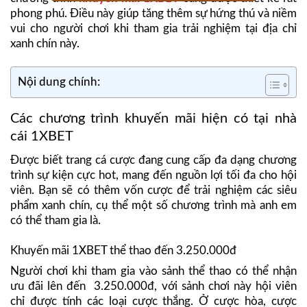
phong phú. Điều này giúp tăng thêm sự hứng thú và niềm
vui cho người chơi khi tham gia trải nghiệm tại địa chỉ
xanh chín này.
Nội dung chính:
Các chương trình khuyến mãi hiện có tại nhà
cái 1XBET
Được biết trang cá cược đang cung cấp đa dạng chương
trình sự kiện cực hot, mang đến nguồn lợi tối đa cho hội
viên. Bạn sẽ có thêm vốn cược để trải nghiệm các siêu
phẩm xanh chín, cụ thể một số chương trình mà anh em
có thể tham gia là.
Khuyến mãi 1XBET thể thao đến 3.250.000đ
Người chơi khi tham gia vào sảnh thể thao có thể nhận
ưu đãi lên đến 3.250.000đ, với sảnh chơi này hội viên
chỉ được tính các loại cược thắng. Ở cược hòa, cược