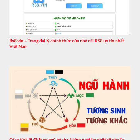
Rs8.vin – Trang đại lý chính thức của nhà cái RS8 uy tín nhất
Việt Nam