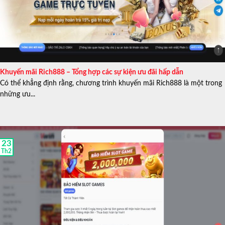
Khuyến mãi Rich888 – Tổng hợp các sự kiện ưu đãi hấp dẫn
Có thể khẳng định rằng, chương trình khuyến mãi Rich888 là một trong
những ưu...
23
Th2