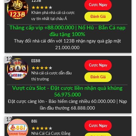
123B
Cược Ngay
Khám phá nhà cái cá cược
Đánh Giá
uy tín nhất tại châu Á
Thăng cấp vip +88.000.000 | Nổ Hũ - Bắn Cá nạp
đầu tặng 100%
Thay đổi nhà cái đến với 123B nhận ngay quà gặp mặt
21.000.000
12
EE88
Cược Ngay
Nhà cái cá cược dẫn đầu
Đánh Giá
thị trường
Vượt cửa Slot - Đặt cược liền nhận quà khủng
56.975.000
Đặt cược càng lớn - Bảo hiểm càng nhiều 60.000.000 | Nạp
lần đầu thưởng 68.888.000
13
88i
Cược Ngay
Nhà Cái Cá Cược Đẳng