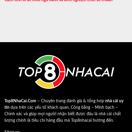
Top8NhaCai.Com
– Chuyên trang đánh giá & tổng hơp
nhà cái uy
tín
dựa trên các yếu tố khách quan. Công bằng – Minh bạch –
Chính xác và giúp mọi người nhận biết được đâu là nhà cái chất
lượng chính là tiêu chí hàng đầu mà Top8nhacai hướng đến.