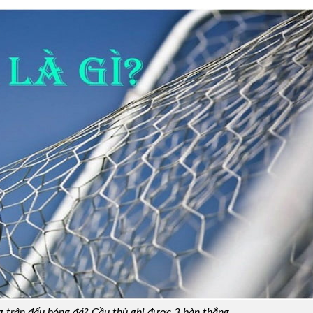
ng trận đấu bóng đá? Cầu thủ ghi được 3 bàn thắng