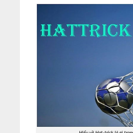
Hiểu về Hat-trick là gì tro