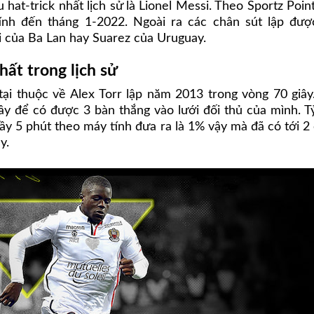
hat-trick nhất lịch sử là Lionel Messi. Theo Sportz Point
tính đến tháng 1-2022. Ngoài ra các chân sút lập đượ
ki của Ba Lan hay Suarez của Uruguay.
ất trong lịch sử
tại thuộc về Alex Torr lập năm 2013 trong vòng 70 giây
y để có được 3 bàn thắng vào lưới đối thủ của mình. Tỷ
ầy 5 phút theo máy tính đưa ra là 1% vậy mà đã có tới 2
ày.