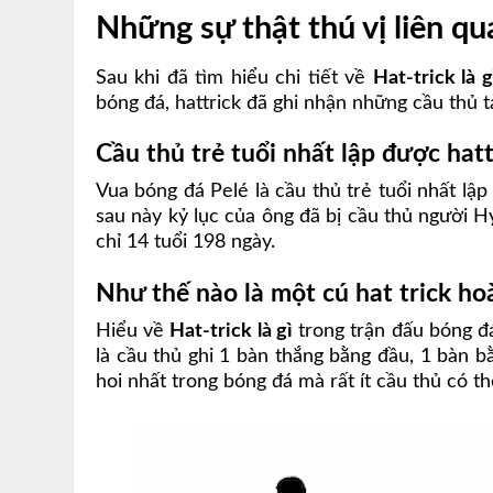
Những sự thật thú vị liên qu
Sau khi đã tìm hiểu chi tiết về
Hat-trick là g
bóng đá, hattrick đã ghi nhận những cầu thủ t
Cầu thủ trẻ tuổi nhất lập được hat
Vua bóng đá Pelé là cầu thủ
trẻ tuổi nhất lậ
sau này kỷ lục của ông đã bị cầu thủ người 
chỉ 14 tuổi 198 ngày.
Như thế nào là một cú hat trick ho
Hiểu về
Hat-trick là gì
trong trận đấu bóng đá
là cầu thủ ghi 1 bàn thắng bằng đầu, 1 bàn b
hoi nhất trong bóng đá mà rất ít cầu thủ có t