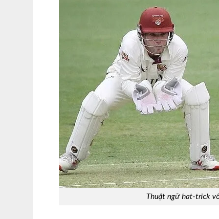
Thuật ngữ hat-trick v