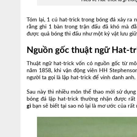
Tóm lại, 1 cú hat-trick trong bóng đá xảy ra
rằng ghi 1 bàn trong trận đấu đã khó mà đằ
được quả bóng thi đấu như một kỷ vật lưu giữ 
Nguồn gốc thuật ngữ Hat-tri
Thuật ngữ hat-trick vốn có nguồn gốc từ mô
năm 1858, khi vận động viên HH Stephenson g
người ta gọi là lập hat-trick để vinh danh anh.
Sau này thì nhiều môn thể thao mới sử dụng 
bóng đá lập hat-trick thường nhận được rấ
gì
bạn sẽ biết tại sao nó lại là mơ ước của rấ