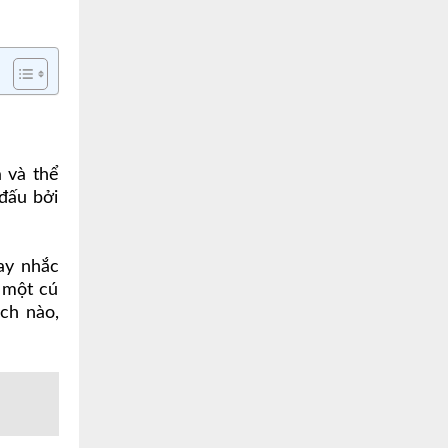
 và thể
 đấu bởi
ay nhắc
p một cú
ách nào,