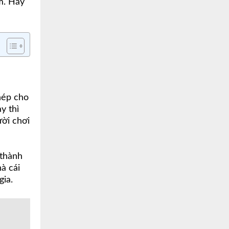
ầm. Hãy
hép cho
y thì
ười chơi
 thành
à cái
gia.