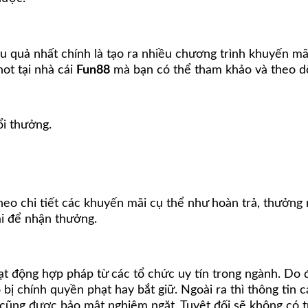
ệu quả nhất chính là tạo ra nhiều chương trình khuyến mã
ot tại nhà cái
Fun88
mà bạn có thể tham khảo và theo d
ổi thưởng.
eo chi tiết các khuyến mãi cụ thể như hoàn trả, thưởng
ái để nhận thưởng.
ạt động hợp pháp từ các tổ chức uy tín trong ngành. Do
 bị chính quyền phạt hay bắt giữ. Ngoài ra thì thông tin 
n cũng được bảo mật nghiêm ngặt. Tuyệt đối sẽ không có 