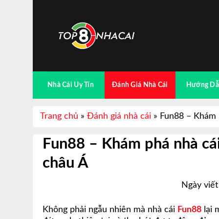
Skip
to
content
Nhà Cái Uy Tín
Đánh Giá Nhà Cái
Hướng Dẫ
Trang chủ
»
Đánh giá nhà cái
»
Fun88 – Khám p
Fun88 – Khám phá nhà cái 
châu Á
Ngày viế
Không phải ngẫu nhiên mà nhà cái
Fun88
lại 