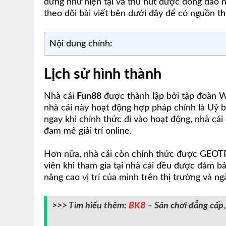
đứng như hiện tại và thu hút được đông đảo ng
theo dõi bài viết bên dưới đây để có nguồn th
Nội dung chính:
Lịch sử hình thành
Nhà cái
Fun88
được thành lập bởi tập đoàn W
nhà cái này hoạt động hợp pháp chính là Uỷ ba
ngay khi chính thức đi vào hoạt động, nhà cái
đam mê giải trí online.
Hơn nữa, nhà cái
còn chính thức được GEOTRU
viên khi tham gia tại nhà cái đều được đảm b
nâng cao vị trí của mình trên thị trường và 
>>> Tìm hiểu thêm:
BK8
– Sân chơi đẳng cấp,