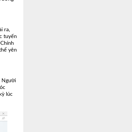
i ra,
c tuyến
 Chính
thể yên
. Người
sóc
kỳ lúc