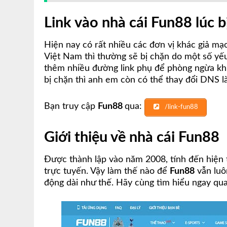
Link vào nhà cái Fun88 lúc b
Hiện nay có rất nhiều các đơn vị khác giả mạ
Việt Nam thì thường sẽ bị chặn do một số yếu
thêm nhiều đường link phụ để phòng ngừa khi 
bị chặn thì anh em còn có thể thay đổi DNS là
Bạn truy cập
Fun88
qua:
/link-fun88
Giới thiệu về nhà cái Fun88
Được thành lập vào năm 2008, tính đến hiện tạ
trực tuyến. Vậy làm thế nào để
Fun88
vẫn luôn
động dài như thế. Hãy cùng tìm hiểu ngay qu