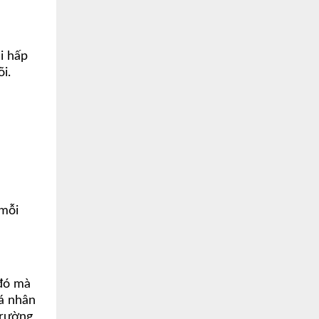
i hấp
õi.
 mỗi
 đó mà
cá nhân
trường