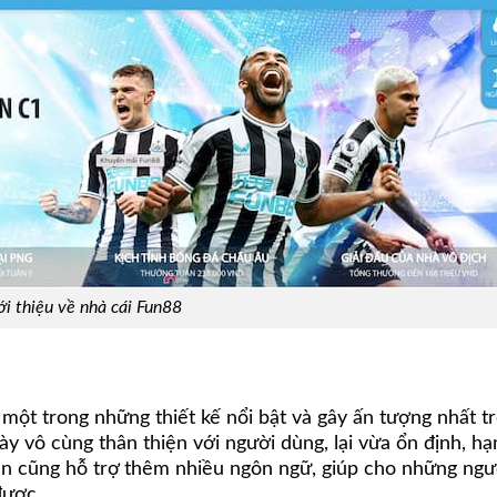
ới thiệu về nhà cái Fun88
một trong những thiết kế nổi bật và gây ấn tượng nhất t
này vô cùng thân thiện với người dùng, lại vừa ổn định, h
diện cũng hỗ trợ thêm nhiều ngôn ngữ, giúp cho những ngư
 được.