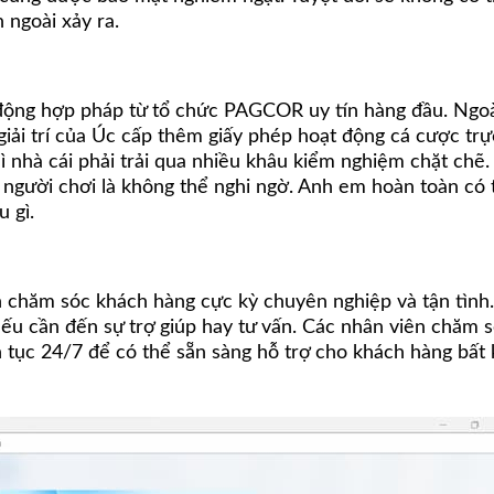
n ngoài xảy ra.
ộng hợp pháp từ tổ chức PAGCOR uy tín hàng đầu. Ngoà
iải trí của Úc cấp thêm giấy phép hoạt động cá cược trự
 nhà cái phải trải qua nhiều khâu kiểm nghiệm chặt chẽ.
người chơi là không thể nghi ngờ. Anh em hoàn toàn có 
u gì.
 chăm sóc khách hàng cực kỳ chuyên nghiệp và tận tình
 nếu cần đến sự trợ giúp hay tư vấn. Các nhân viên chăm 
 tục 24/7 để có thể sẵn sàng hỗ trợ cho khách hàng bất 