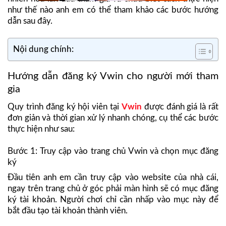
như thế nào anh em có thể tham khảo các bước hướng
dẫn sau đây.
Nội dung chính:
Hướng dẫn đăng ký Vwin cho người mới tham
gia
Quy trình đăng ký hội viên tại
Vwin
được đánh giá là rất
đơn giản và thời gian xử lý nhanh chóng, cụ thể các bước
thực hiện như sau:
Bước 1: Truy cập vào trang chủ Vwin và chọn mục đăng
ký
Đầu tiên anh em cần truy cập vào website của nhà cái,
ngay trên trang chủ ở góc phải màn hình sẽ có mục đăng
ký tài khoản. Người chơi chỉ cần nhấp vào mục này để
bắt đầu tạo tài khoản thành viên.