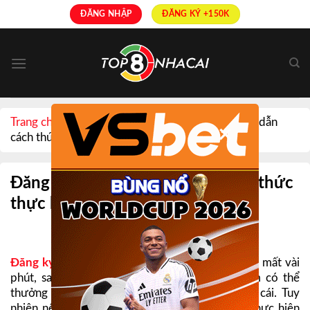
Skip
ĐĂNG NHẬP
ĐĂNG KÝ +150K
to
content
Trang chủ
»
Hướng dẫn
»
Đăng ký Vwin – Hướng dẫn
×
cách thức thực hiện siêu tốc
Đăng ký Vwin – Hướng dẫn cách thức
thực hiện siêu tốc
Ngày viết
19/02/2024
bởi
Lucas Phan
Đăng ký Vwin
là một quy trình nhanh chóng chỉ mất vài
phút, sau khi tạo tài khoản thành công anh em có thể
thưởng thức mọi sản phẩm xanh chín tại nhà cái. Tuy
nhiên nếu lần đầu tham gia và chưa biết cách thực hiện