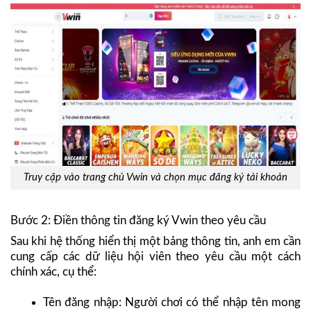
Truy cập vào trang chủ Vwin và chọn mục đăng ký tài khoản
Bước 2: Điền thông tin đăng ký Vwin theo yêu cầu
Sau khi hệ thống hiển thị một bảng thông tin, anh em cần
cung cấp các dữ liệu hội viên theo yêu cầu một cách
chính xác, cụ thể:
Tên đăng nhập: Người chơi có thể nhập tên mong