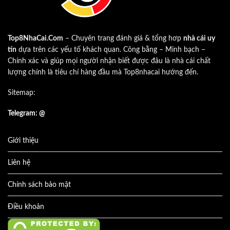
Top8NhaCai.Com
– Chuyên trang đánh giá & tổng hơp
nhà cái uy
tín
dựa trên các yếu tố khách quan. Công bằng – Minh bạch –
Chính xác và giúp mọi người nhận biết được đâu là nhà cái chất
lượng chính là tiêu chí hàng đầu mà Top8nhacai hướng đến.
Sitemap:
Telegram: @
Giới thiệu
Liên hệ
Chính sách bảo mật
Điều khoản