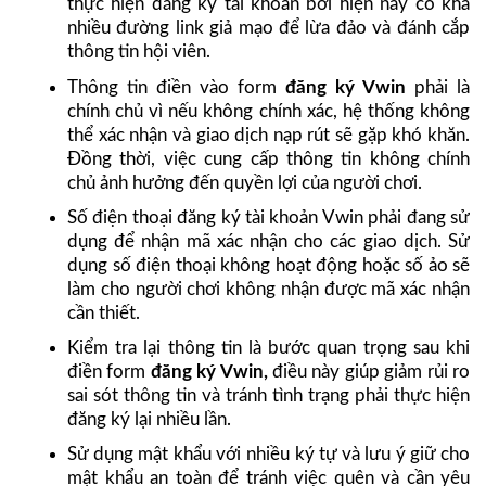
thực hiện đăng ký tài khoản bởi hiện nay có khá
nhiều đường link giả mạo để lừa đảo và đánh cắp
thông tin hội viên.
Thông tin điền vào form
đăng ký Vwin
phải là
chính chủ vì nếu không chính xác, hệ thống không
thể xác nhận và giao dịch nạp rút sẽ gặp khó khăn.
Đồng thời, việc cung cấp thông tin không chính
chủ ảnh hưởng đến quyền lợi của người chơi.
Số điện thoại đăng ký tài khoản Vwin phải đang sử
dụng để nhận mã xác nhận cho các giao dịch. Sử
dụng số điện thoại không hoạt động hoặc số ảo sẽ
làm cho người chơi không nhận được mã xác nhận
cần thiết.
Kiểm tra lại thông tin là bước quan trọng sau khi
điền form
đăng ký Vwin,
điều này giúp giảm rủi ro
sai sót thông tin và tránh tình trạng phải thực hiện
đăng ký lại nhiều lần.
Sử dụng mật khẩu với nhiều ký tự và lưu ý giữ cho
mật khẩu an toàn để tránh việc quên và cần yêu