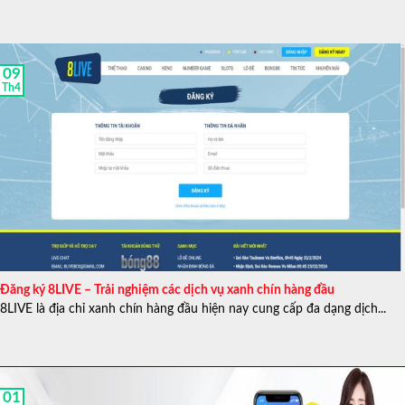
Họ và tên:
Lucas Phan
– Phan Anh Huy
Ngày sinh: 7/8/1988
Giới tính: Nam
09
Quê quán: TP. Hồ Chí Minh
Th4
Địa chỉ hiện tại: 98/5C Phan Văn Hân, Phường 17,
Bình Thạnh, Thành phố Hồ Chí Minh, Việt Nam.
Trình độ học vấn: Đại học
Số điện thoại liên hệ: 0911 733 756
Lucas Phan
từng học và tốt nghiệp loại giỏi tại trường
Đại học Hoa Sen chuyên ngành ngôn ngữ Anh.
Đăng ký 8LIVE – Trải nghiệm các dịch vụ xanh chín hàng đầu
Anh có niềm đam mê sâu sắc với các môn thể thao, đặc
8LIVE là địa chỉ xanh chín hàng đầu hiện nay cung cấp đa dạng dịch...
biệt là bóng đá. Từ đó đã khiến anh có động lực tìm hiểu
chi tiết thông tin về chúng, ban đầu anh tìm hiểu về luật
chơi và các nhà cái uy tín.
Sau 1 thời gian tìm hiểu thì anh nhận thấy rằng không
01