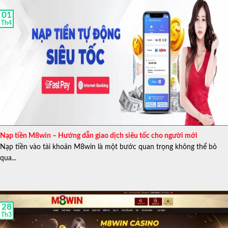
Sau 1 thời gian tìm hiểu thì anh nhận thấy rằng không
01
Th4
phải nhà cái nào cũng uy tín như những gì mà họ quảng
cáo và không muốn những người chơi khác bị lừa nên
anh cùng các bạn của mình đã lập thành một team chuyên
nghiên cứu và viết bài đánh giá các nhà cái để giúp người
chơi có cái nhìn tổng quát nhất trước khi quyết định trải
nghiệm và tham gia các sản phẩm cá cược tại nhà cái.
Nạp tiền M8win – Hướng dẫn giao dịch siêu tốc cho người mới
Nạp tiền vào tài khoản M8win là một bước quan trọng không thể bỏ
qua...
28
Th3