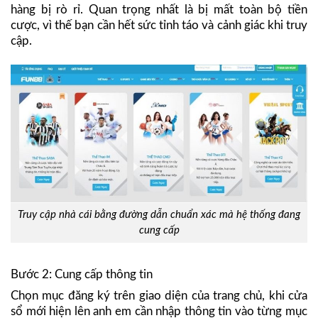
hàng bị rò rỉ. Quan trọng nhất là bị mất toàn bộ tiền
cược, vì thế bạn cần hết sức tỉnh táo và cảnh giác khi truy
cập.
Truy cập nhà cái bằng đường dẫn chuẩn xác mà hệ thống đang
cung cấp
Bước 2: Cung cấp thông tin
Chọn mục đăng ký trên giao diện của trang chủ, khi cửa
sổ mới hiện lên anh em cần nhập thông tin vào từng mục