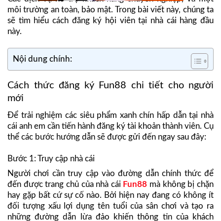
môi trường an toàn, bảo mật. Trong bài viết này, chúng ta
sẽ tìm hiểu cách đăng ký hội viên tại nhà cái hàng đầu
này.
Nội dung chính:
Cách thức đăng ký Fun88 chi tiết cho người
mới
Để trải nghiệm các siêu phẩm xanh chín hấp dẫn tại nhà
cái anh em cần tiến hành đăng ký tài khoản thành viên. Cụ
thể các bước hướng dẫn sẽ được gửi đến ngay sau đây:
Bước 1: Truy cập nhà cái
Người chơi cần truy cập vào đường dẫn chính thức để
đến được trang chủ của nhà cái
Fun88
mà không bị chặn
hay gặp bất cứ sự cố nào. Bởi hiện nay đang có không ít
đối tượng xấu lợi dụng tên tuổi của sân chơi và tạo ra
những đường dẫn lừa đảo khiến thông tin của khách