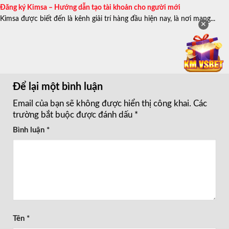
Đăng ký Kimsa – Hướng dẫn tạo tài khoản cho người mới
Kimsa được biết đến là kênh giải trí hàng đầu hiện nay, là nơi mang...
✕
Để lại một bình luận
Email của bạn sẽ không được hiển thị công khai.
Các
trường bắt buộc được đánh dấu
*
Bình luận
*
Tên
*