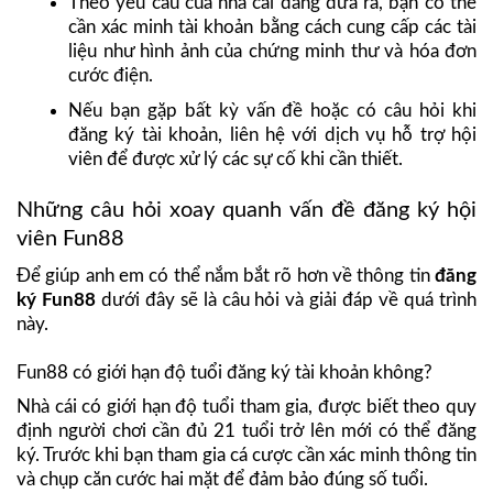
Theo yêu cầu của nhà cái đang đưa ra, bạn có thể
cần xác minh tài khoản bằng cách cung cấp các tài
liệu như hình ảnh của chứng minh thư và hóa đơn
cước điện.
Nếu bạn gặp bất kỳ vấn đề hoặc có câu hỏi khi
đăng ký tài khoản, liên hệ với dịch vụ hỗ trợ hội
viên để được xử lý các sự cố khi cần thiết.
Những câu hỏi xoay quanh vấn đề đăng ký hội
viên Fun88
Để giúp anh em có thể nắm bắt rõ hơn về thông tin
đăng
ký Fun88
dưới đây sẽ là câu hỏi và giải đáp về quá trình
này.
Fun88 có giới hạn độ tuổi đăng ký tài khoản không?
Nhà cái có giới hạn độ tuổi tham gia, được biết theo quy
định người chơi cần đủ 21 tuổi trở lên mới có thể đăng
ký. Trước khi bạn tham gia cá cược cần xác minh thông tin
và chụp căn cước hai mặt để đảm bảo đúng số tuổi.