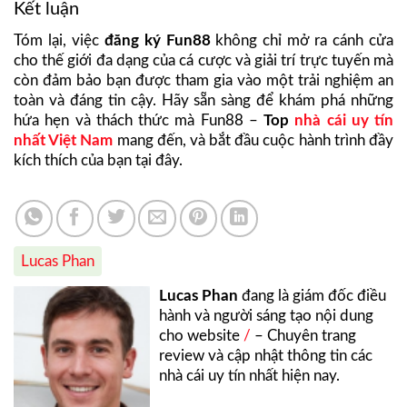
Kết luận
Tóm lại, việc
đăng ký Fun88
không chỉ mở ra cánh cửa
cho thế giới đa dạng của cá cược và giải trí trực tuyến mà
còn đảm bảo bạn được tham gia vào một trải nghiệm an
toàn và đáng tin cậy. Hãy sẵn sàng để khám phá những
hứa hẹn và thách thức mà Fun88 –
Top
nhà cái uy tín
nhất Việt Nam
mang đến, và bắt đầu cuộc hành trình đầy
kích thích của bạn tại đây.
Lucas Phan
Lucas Phan
đang là giám đốc điều
hành và người sáng tạo nội dung
cho website
/
– Chuyên trang
review và cập nhật thông tin các
nhà cái uy tín nhất hiện nay.