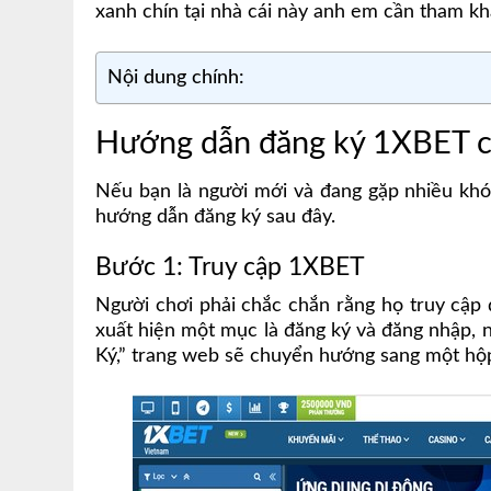
xanh chín tại nhà cái này anh em cần tham k
Nội dung chính:
Hướng dẫn đăng ký 1XBET c
Nếu bạn là người mới và đang gặp nhiều khó
hướng dẫn đăng ký sau đây.
Bước 1: Truy cập 1XBET
Người chơi phải chắc chắn rằng họ truy cập
xuất hiện một mục là đăng ký và đăng nhập, 
Ký,” trang web sẽ chuyển hướng sang một hộp 