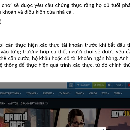
 chơi sẽ được yêu cầu chứng thực rằng họ đủ tuổi phá
 khoản và điều kiện của nhà cái.
)
ơi cần thực hiện xác thực tài khoản trước khi bắt đầu 
c vào từng trường hợp cụ thể, người chơi sẽ được yêu 
thẻ căn cước, hộ khẩu hoặc số tài khoản ngân hàng. An
ệ thống để thực hiện quá trình xác thực, từ đó chính t