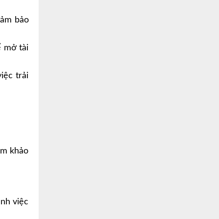
 đảm bảo
 mở tài
iệc trải
ham khảo
ánh việc