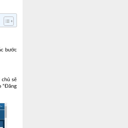
ác bước
g chủ sẽ
ào “Đăng