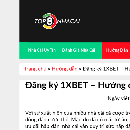
Skip
to
content
Nhà Cái Uy Tín
Đánh Giá Nhà Cái
Hướng Dẫn
Trang chủ
»
Hướng dẫn
»
Đăng ký 1XBET – Hư
Đăng ký 1XBET – Hướng dẫ
Ngày viế
Với sự xuất hiện của nhiều nhà cái cá cược tr
đông đảo cược thủ. Mặc dù đã có mặt từ lâu, 
ưu đãi hấp dẫn, nhà cái vẫn duy trì sức hấp d