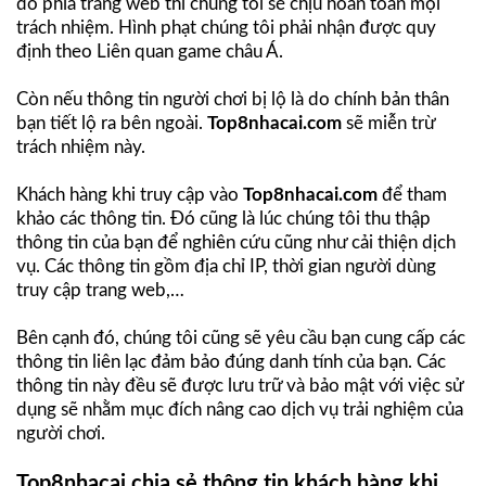
do phía trang web thì chúng tôi sẽ chịu hoàn toàn mọi
trách nhiệm. Hình phạt chúng tôi phải nhận được quy
định theo Liên quan game châu Á.
Còn nếu thông tin người chơi bị lộ là do chính bản thân
bạn tiết lộ ra bên ngoài.
Top8nhacai.com
sẽ miễn trừ
trách nhiệm này.
Khách hàng khi truy cập vào
Top8nhacai.com
để tham
khảo các thông tin. Đó cũng là lúc chúng tôi thu thập
thông tin của bạn để nghiên cứu cũng như cải thiện dịch
vụ. Các thông tin gồm địa chỉ IP, thời gian người dùng
truy cập trang web,…
Bên cạnh đó, chúng tôi cũng sẽ yêu cầu bạn cung cấp các
thông tin liên lạc đảm bảo đúng danh tính của bạn. Các
thông tin này đều sẽ được lưu trữ và bảo mật với việc sử
dụng sẽ nhằm mục đích nâng cao dịch vụ trải nghiệm của
người chơi.
Top8nhacai chia sẻ thông tin khách hàng khi