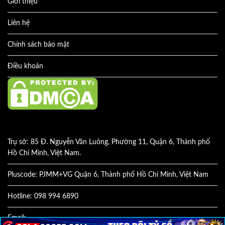
Giới thiệu
Liên hệ
Chính sách bảo mật
Điều khoản
Trụ sở: 85 Đ. Nguyễn Văn Luông, Phường 11, Quận 6, Thành phố
Hồ Chí Minh, Việt Nam.
Pluscode: PJMM+VG Quận 6, Thành phố Hồ Chí Minh, Việt Nam
Hotline: 098 994 6890
Email: