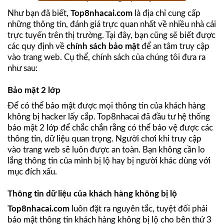
Như bạn đã biết,
Top8nhacai.com
là địa chỉ cung cấp
những thông tin, đánh giá trực quan nhất về nhiều nhà cái
trực tuyến trên thị trường. Tại đây, bạn cũng sẽ biết được
các quy định về
chính sách bảo mật
để an tâm truy cập
vào trang web. Cụ thể, chính sách của chúng tôi đưa ra
như sau:
Bảo mật 2 lớp
Để có thể bảo mật được mọi thông tin của khách hàng
không bị hacker lấy cắp.
Top8nhacai
đã đầu tư hệ thống
bảo mật 2 lớp để chắc chắn rằng có thể bảo vệ được các
thông tin, dữ liệu quan trọng. Người chơi khi truy cập
vào trang web sẽ luôn được an toàn. Bạn không cần lo
lắng thông tin của mình bị lộ hay bị người khác dùng với
mục đích xấu.
Thông tin dữ liệu của khách hàng không bị lộ
Top8nhacai.com
luôn đặt ra nguyên tắc, tuyệt đối phải
bảo mật thông tin khách hàng không bị lộ cho bên thứ 3