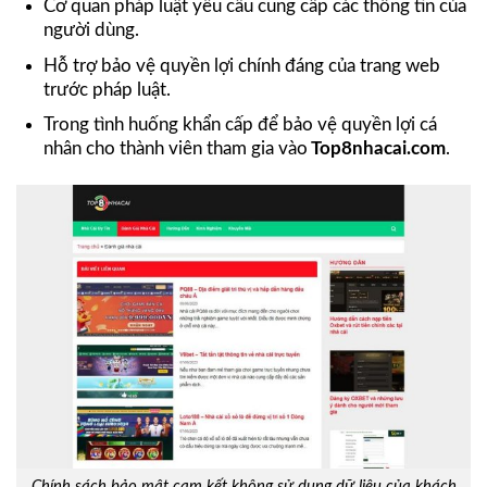
Cơ quan pháp luật yêu cầu cung cấp các thông tin của
người dùng.
Hỗ trợ bảo vệ quyền lợi chính đáng của trang web
trước pháp luật.
Trong tình huống khẩn cấp để bảo vệ quyền lợi cá
nhân cho thành viên tham gia vào
Top8nhacai.com
.
Chính sách bảo mật cam kết không sử dụng dữ liệu của khách