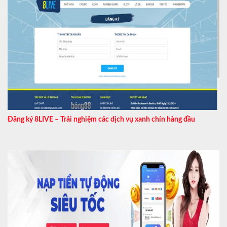
Đăng ký 8LIVE – Trải nghiệm các dịch vụ xanh chín hàng đầu