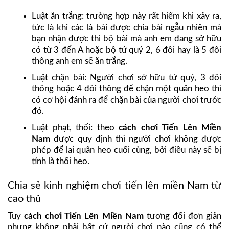
Luật ăn trắng: trường hợp này rất hiếm khi xảy ra,
tức là khi các lá bài được chia bài ngẫu nhiên mà
bạn nhận được thì bộ bài mà anh em đang sở hữu
có từ 3 đến A hoặc bộ tứ quý 2, 6 đôi hay là 5 đôi
thông anh em sẽ ăn trắng.
Luật chặn bài: Người chơi sở hữu tứ quý, 3 đôi
thông hoặc 4 đôi thông để chặn một quân heo thì
có cơ hội đánh ra để chặn bài của người chơi trước
đó.
Luật phạt, thối: theo
cách chơi Tiến Lên Miền
Nam
được quy định thì người chơi không được
phép để lai quân heo cuối cùng, bởi điều này sẽ bị
tính là thối heo.
Chia sẻ kinh nghiệm chơi tiến lên miền Nam từ
cao thủ
Tuy
cách chơi Tiến Lên Miền Nam
tương đối đơn giản
nhưng không phải bất cứ người chơi nào cũng có thể