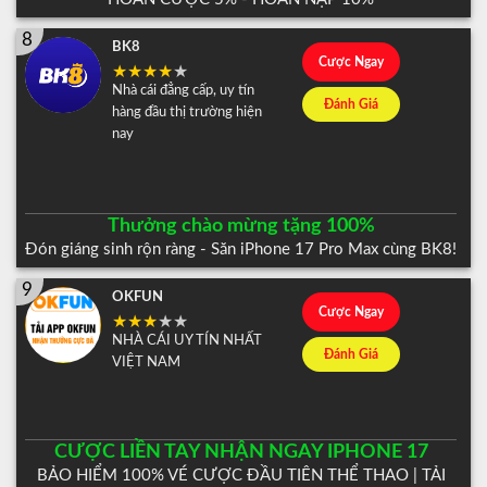
8
BK8
Cược Ngay
Nhà cái đẳng cấp, uy tín
Đánh Giá
hàng đầu thị trường hiện
nay
Thưởng chào mừng tặng 100%
Đón giáng sinh rộn ràng - Săn iPhone 17 Pro Max cùng BK8!
9
OKFUN
Cược Ngay
NHÀ CÁI UY TÍN NHẤT
Đánh Giá
VIỆT NAM
CƯỢC LIỀN TAY NHẬN NGAY IPHONE 17
BẢO HIỂM 100% VÉ CƯỢC ĐẦU TIÊN THỂ THAO | TẢI