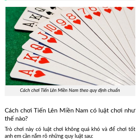
Cách chơi Tiến Lên Miền Nam theo quy định chuẩn
Cách chơi Tiến Lên Miền Nam có luật chơi như
thế nào?
Trò chơi này có luật chơi không quá khó và để chơi tốt
anh em cần nắm rõ những quy luật sau: