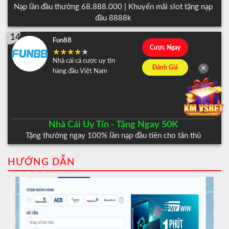
Nạp lần đầu thưởng 68.888.000 | Khuyến mãi slot tặng nạp
đầu 8888k
14
Fun88
Cược Ngay
Nhà cái cá cược uy tín
Đánh Giá
✕
hàng đầu Việt Nam
Nhà Cái Uy Tín - Tặng Ngay 50K
Tặng thưởng ngay 100% lần nạp đầu tiên cho tân thủ
HƯỚNG DẪN