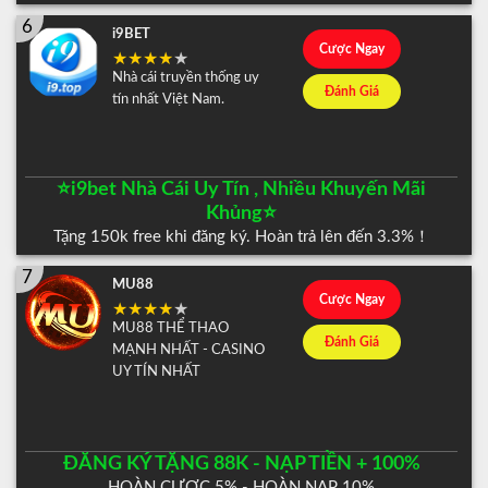
6
i9BET
Cược Ngay
Nhà cái truyền thống uy
Đánh Giá
tín nhất Việt Nam.
⭐️i9bet Nhà Cái Uy Tín , Nhiều Khuyến Mãi
Khủng⭐️
Tặng 150k free khi đăng ký. Hoàn trả lên đến 3.3%！
7
MU88
Cược Ngay
MU88 THỂ THAO
Đánh Giá
MẠNH NHẤT - CASINO
UY TÍN NHẤT
ĐĂNG KÝ TẶNG 88K - NẠP TIỀN + 100%
HOÀN CƯỢC 5% - HOÀN NẠP 10%