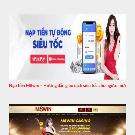
Nạp tiền M8win – Hướng dẫn giao dịch siêu tốc cho người mới