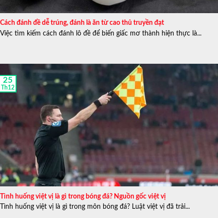
Cách đánh đề dễ trúng, đánh là ăn từ cao thủ truyền đạt
Việc tìm kiếm cách đánh lô đề để biến giấc mơ thành hiện thực là...
25
Th12
Tình huống việt vị là gì trong bóng đá? Nguồn gốc việt vị
Tình huống việt vị là gì trong môn bóng đá? Luật việt vị đã trải...