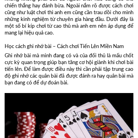
chiến thắng hay đánh bừa. Ngoài nắm rõ được cách chơi
cũng như luật chơi thì anh em cũng cần trau dồi cho mình
những kinh nghiệm từ chuyên gia hàng đầu. Dưới đây là
một số bí kíp chơi từ cao thủ mà anh em nên áp dụng để
mang lại hiệu quả cao.
Học cách ghi nhớ bài – Cách chơi Tiến Lên Miền Nam
Ghi nhớ bài mà mình đang có và của đối thủ là mấu chốt
cực kỳ quan trọng giúp bạn tăng cơ hội giành khi chơi bài
tiến lên. Để làm được điều này thì cần phải tập trung cao
độ ghi nhớ các quân bài đã được đánh ra hay quân bài mà
bạn đang có để dự đoán bài.