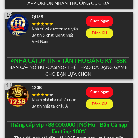
APP OKFUN NHẬN THƯỞNG CỰC ĐÃ
10
QH88
Cược Ngay
Nhà cái cá cược trực tuyến
Đánh Giá
uy tín & chất lượng nhất
Việt Nam
⭐️NHÀ CÁI UY TÍN ⭐️ TÂN THỦ ĐĂNG KÝ +88K
BẮN CÁ- NỔ HŨ -CASINO- THỂ THAO ĐA DẠNG GAME
CHO BẠN LỰA CHỌN
11
123B
Cược Ngay
Khám phá nhà cái cá cược
Đánh Giá
uy tín nhất tại châu Á
Thăng cấp vip +88.000.000 | Nổ Hũ - Bắn Cá nạp
đầu tặng 100%