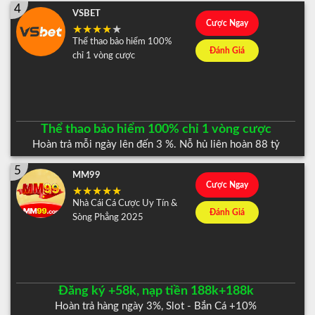
4
VSBET
Cược Ngay
Thể thao bảo hiểm 100%
Đánh Giá
chỉ 1 vòng cược
Thể thao bảo hiểm 100% chỉ 1 vòng cược
Hoàn trả mỗi ngày lên đến 3 %. Nỗ hủ liên hoàn 88 tỷ
5
MM99
Cược Ngay
Nhà Cái Cá Cược Uy Tín &
Đánh Giá
Sòng Phẳng 2025
Đăng ký +58k, nạp tiền 188k+188k
Hoàn trả hàng ngày 3%, Slot - Bắn Cá +10%