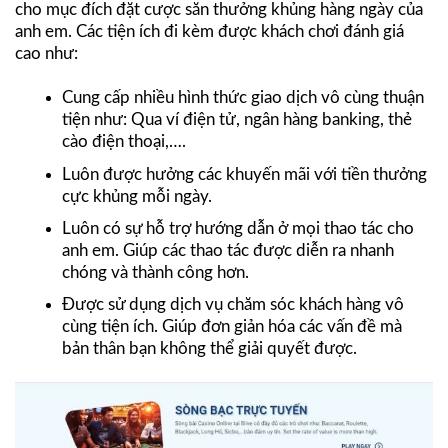
cho mục đích đặt cược săn thưởng khủng hàng ngày của
anh em. Các tiện ích đi kèm được khách chơi đánh giá
cao như:
Cung cấp nhiều hình thức giao dịch vô cùng thuận
tiện như: Qua ví điện tử, ngân hàng banking, thẻ
cào điện thoại,….
Luôn được hưởng các khuyến mãi với tiền thưởng
cực khủng mỗi ngày.
Luôn có sự hỗ trợ hướng dẫn ở mọi thao tác cho
anh em. Giúp các thao tác được diễn ra nhanh
chóng và thành công hơn.
Được sử dụng dịch vụ chăm sóc khách hàng vô
cùng tiện ích. Giúp đơn giản hóa các vấn đề mà
bản thân bạn không thể giải quyết được.