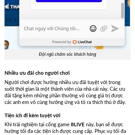
Đội ngũ chăm sóc khách hàng
Nhiều ưu đãi cho người chơi
Người chơi được hưởng nhiều ưu đãi tuyệt vời trong
suốt thời gian là một thành viên của nhà cái này. Các ưu
đãi tặng kèm những phần thưởng vô cùng giá trị được
các anh em vô cùng hưởng ứng và tỏ ra thích thú ở đây.
Tiện ích đi kèm tuyệt vời
Khi trải nghiệm tại cổng game
8LIVE
này, bạn sẽ được
hưởng tối đa các tiện ích được cung cấp. Phục vụ tối đa