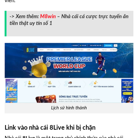
viên.
-> Xem thêm:
M8win
– Nhà cái cá cược trực tuyến ăn
tiền thật uy tín số 1
Lịch sử hình thành
Link vào nhà cái 8Live khi bị chặn