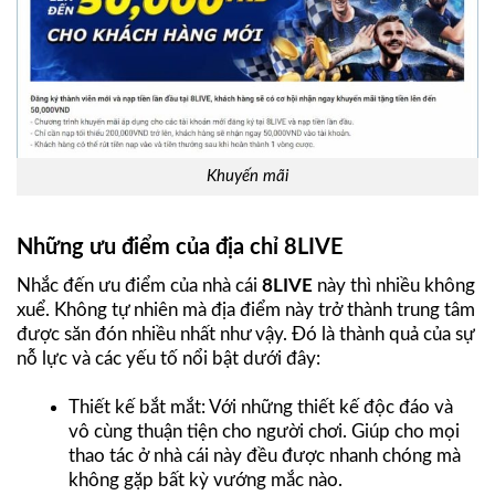
Khuyến mãi
Những ưu điểm của địa chỉ 8LIVE
Nhắc đến ưu điểm của nhà cái
8LIVE
này thì nhiều không
xuể. Không tự nhiên mà địa điểm này trở thành trung tâm
được săn đón nhiều nhất như vậy. Đó là thành quả của sự
nỗ lực và các yếu tố nổi bật dưới đây:
Thiết kế bắt mắt: Với những thiết kế độc đáo và
vô cùng thuận tiện cho người chơi. Giúp cho mọi
thao tác ở nhà cái này đều được nhanh chóng mà
không gặp bất kỳ vướng mắc nào.