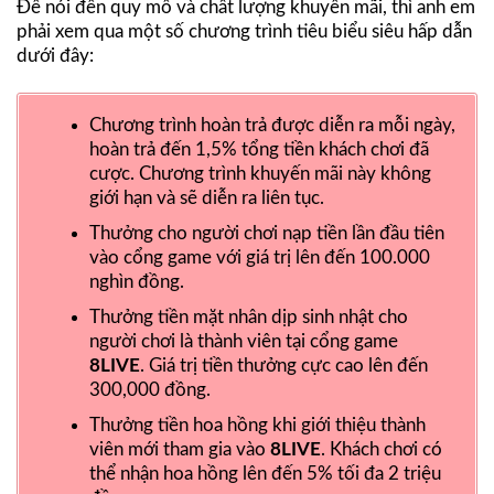
Để nói đến quy mô và chất lượng khuyến mãi, thì anh em
phải xem qua một số chương trình tiêu biểu siêu hấp dẫn
dưới đây:
Chương trình hoàn trả được diễn ra mỗi ngày,
hoàn trả đến 1,5% tổng tiền khách chơi đã
cược. Chương trình khuyến mãi này không
giới hạn và sẽ diễn ra liên tục.
Thưởng cho người chơi nạp tiền lần đầu tiên
vào cổng game với giá trị lên đến 100.000
nghìn đồng.
Thưởng tiền mặt nhân dịp sinh nhật cho
người chơi là thành viên tại cổng game
8LIVE
. Giá trị tiền thưởng cực cao lên đến
300,000 đồng.
Thưởng tiền hoa hồng khi giới thiệu thành
viên mới tham gia vào
8LIVE
. Khách chơi có
thể nhận hoa hồng lên đến 5% tối đa 2 triệu