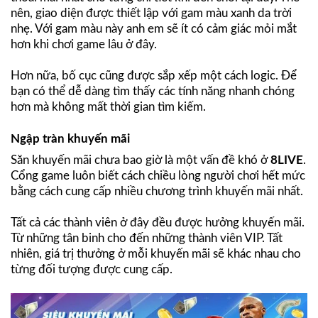
nên, giao diện được thiết lập với gam màu xanh da trời
nhẹ. Với gam màu này anh em sẽ ít có cảm giác mỏi mắt
hơn khi chơi game lâu ở đây.
Hơn nữa, bố cục cũng được sắp xếp một cách logic. Để
bạn có thể dễ dàng tìm thấy các tính năng nhanh chóng
hơn mà không mất thời gian tìm kiếm.
Ngập tràn khuyến mãi
Săn khuyến mãi chưa bao giờ là một vấn đề khó ở
8LIVE
.
Cổng game luôn biết cách chiều lòng người chơi hết mức
bằng cách cung cấp nhiều chương trình khuyến mãi nhất.
Tất cả các thành viên ở đây đều được hưởng khuyến mãi.
Từ những tân binh cho đến những thành viên VIP. Tất
nhiên, giá trị thưởng ở mỗi khuyến mãi sẽ khác nhau cho
từng đối tượng được cung cấp.