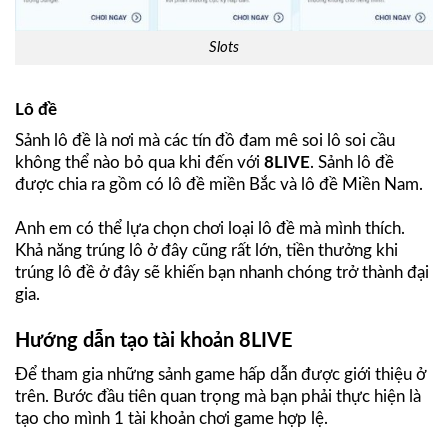
Slots
Lô đề
Sảnh lô đề là nơi mà các tín đồ đam mê soi lô soi cầu
không thể nào bỏ qua khi đến với
8LIVE
. Sảnh lô đề
được chia ra gồm có lô đề miền Bắc và lô đề Miền Nam.
Anh em có thể lựa chọn chơi loại lô đề mà mình thích.
Khả năng trúng lô ở đây cũng rất lớn, tiền thưởng khi
trúng lô đề ở đây sẽ khiến bạn nhanh chóng trở thành đại
gia.
Hướng dẫn tạo tài khoản 8LIVE
Để tham gia những sảnh game hấp dẫn được giới thiệu ở
trên. Bước đầu tiên quan trọng mà bạn phải thực hiện là
tạo cho mình 1 tài khoản chơi game hợp lệ.