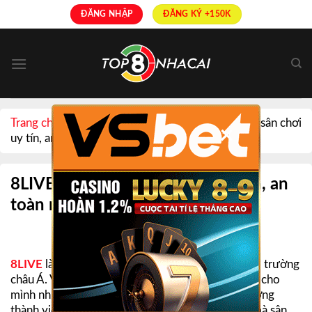
Skip
ĐĂNG NHẬP
ĐĂNG KÝ +150K
to
content
Trang chủ
»
Đánh giá nhà cái
»
8LIVE – Khám phá sân chơi
×
uy tín, an toàn nhất tại châu Á
8LIVE – Khám phá sân chơi uy tín, an
toàn nhất tại châu Á
Ngày viết
12/06/2023
bởi
Lucas Phan
8LIVE
là một trong những nhà cái hàng đầu tại thị trường
châu Á. Với nhiều năm hoạt động thì đơn vị đã có cho
mình những thành tựu nhất định. Trong đó, số lượng
thành viên của nhà cái là vô cùng lớn. Lý do đâu mà sân