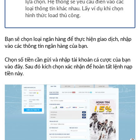
lựa chọn. Hệ thống sẽ yêu cầu điền vào các
loại thông tin khác nhau. Lấy ví dụ khi chọn
hình thức load thủ công.
Bạn sẽ chọn loại ngân hàng để thực hiện giao dịch, nhập
vào các thông tin ngân hàng của bạn.
Chọn số tiền cần gửi và nhập tài khoản cá cược của bạn
vào đây. Sau đó kích chọn xác nhận để hoàn tất lệnh nạp
tiền này.