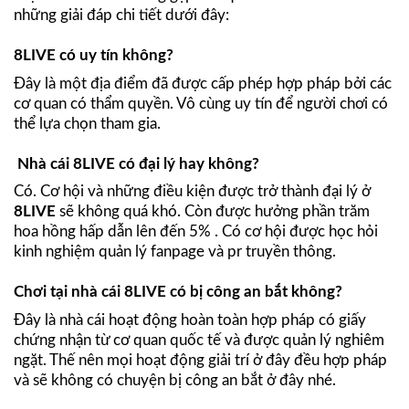
những giải đáp chi tiết dưới đây:
8LIVE có uy tín không?
Đây là một địa điểm đã được cấp phép hợp pháp bởi các
cơ quan có thẩm quyền. Vô cùng uy tín để người chơi có
thể lựa chọn tham gia.
Nhà cái 8LIVE có đại lý hay không?
Có. Cơ hội và những điều kiện được trở thành đại lý ở
8LIVE
sẽ không quá khó. Còn được hưởng phần trăm
hoa hồng hấp dẫn lên đến 5% . Có cơ hội được học hỏi
kinh nghiệm quản lý fanpage và pr truyền thông.
Chơi tại nhà cái 8LIVE có bị công an bắt không?
Đây là nhà cái hoạt động hoàn toàn hợp pháp có giấy
chứng nhận từ cơ quan quốc tế và được quản lý nghiêm
ngặt. Thế nên mọi hoạt động giải trí ở đây đều hợp pháp
và sẽ không có chuyện bị công an bắt ở đây nhé.