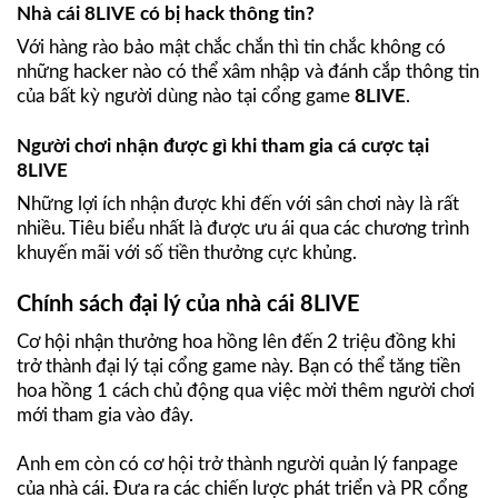
Nhà cái 8LIVE có bị hack thông tin?
Với hàng rào bảo mật chắc chắn thì tin chắc không có
những hacker nào có thể xâm nhập và đánh cắp thông tin
của bất kỳ người dùng nào tại cổng game
8LIVE
.
Người chơi nhận được gì khi tham gia cá cược tại
8LIVE
Những lợi ích nhận được khi đến với sân chơi này là rất
nhiều. Tiêu biểu nhất là được ưu ái qua các chương trình
khuyến mãi với số tiền thưởng cực khủng.
Chính sách đại lý của nhà cái 8LIVE
Cơ hội nhận thưởng hoa hồng lên đến 2 triệu đồng khi
trở thành đại lý tại cổng game này. Bạn có thể tăng tiền
hoa hồng 1 cách chủ động qua việc mời thêm người chơi
mới tham gia vào đây.
Anh em còn có cơ hội trở thành người quản lý fanpage
của nhà cái. Đưa ra các chiến lược phát triển và PR cổng