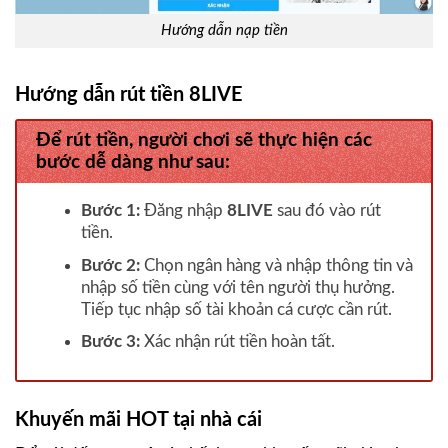
Hướng dẫn nạp tiền
Hướng dẫn rút tiền 8LIVE
Để rút tiền, người chơi sẽ thực hiện các
bước dễ dàng như sau:
Bước 1:
Đăng nhập
8LIVE
sau đó vào rút
tiền.
Bước 2:
Chọn ngân hàng và nhập thông tin và
nhập số tiền cùng với tên người thụ hưởng.
Tiếp tục nhập số tài khoản cá cược cần rút.
Bước 3:
Xác nhận rút tiền hoàn tất.
Khuyến mãi HOT tại nhà cái