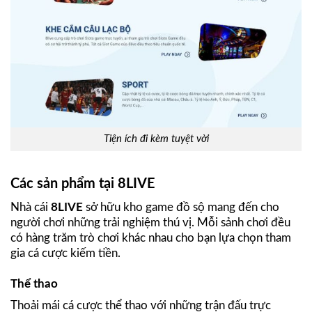
Tiện ích đi kèm tuyệt vời
Các sản phẩm tại 8LIVE
Nhà cái
8LIVE
sở hữu kho game đồ sộ mang đến cho
người chơi những trải nghiệm thú vị. Mỗi sảnh chơi đều
có hàng trăm trò chơi khác nhau cho bạn lựa chọn tham
gia cá cược kiếm tiền.
Thể thao
Thoải mái cá cược thể thao với những trận đấu trực