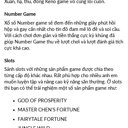
Xuân, hạ, thu, đông Keno game vô cùng lôi cuốn.
Number Game
Xổ số Number game sẽ đem đến những giây phút hồi
hộp và gay cấn nhất cho tín đồ đam mê lô đề và soi cầu.
Với cách chơi đơn giản và tiền thắng cực kỳ khủng đã
giúp Number Game thu về lượt chơi và lượt đánh giá tích
cực khá cao.
Slots
Sảnh slots với những sản phẩm game được chia theo
từng cấp độ khác nhau. Rất phù hợp cho nhiều anh em
muốn luyện tập và nâng cao kỹ năng săn thưởng. Ở slots
thì bạn có thể trải nghiệm một số sản phẩm game như:
GOD OF PROSPERITY
MASTER CHEN’S FORTUNE
FAIRYTALE FORTUNE