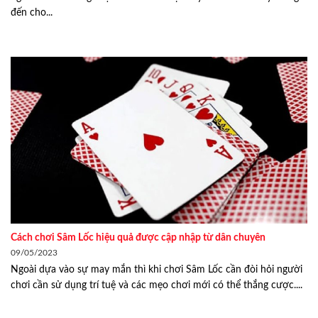
đến cho...
Cách chơi Sâm Lốc hiệu quả được cập nhập từ dân chuyên
09/05/2023
Ngoài dựa vào sự may mắn thì khi chơi Sâm Lốc cần đòi hỏi người
chơi cần sử dụng trí tuệ và các mẹo chơi mới có thể thắng cược....