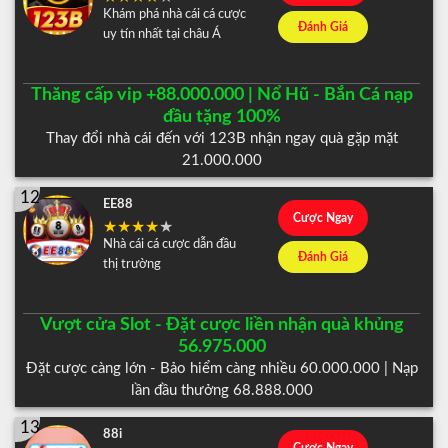
Khám phá nhà cái cá cược
Đánh Giá
uy tín nhất tại châu Á
Thăng cấp vip +88.000.000 | Nổ Hũ - Bắn Cá nạp
đầu tặng 100%
Thay đổi nhà cái đến với 123B nhận ngay quà gặp mặt
21.000.000
12
EE88
Cược Ngay
Nhà cái cá cược dẫn đầu
Đánh Giá
thị trường
Vượt cửa Slot - Đặt cược liền nhận quà khủng
56.975.000
Đặt cược càng lớn - Bảo hiểm càng nhiều 60.000.000 | Nạp
lần đầu thưởng 68.888.000
13
88i