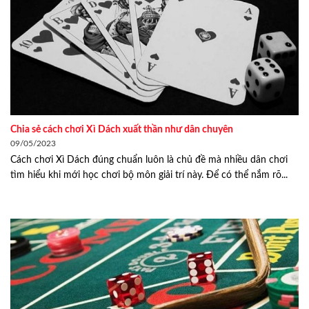
Chia sẻ cách chơi Xì Dách xuất thần như dân chuyên
09/05/2023
Cách chơi Xì Dách đúng chuẩn luôn là chủ đề mà nhiều dân chơi
tìm hiểu khi mới học chơi bộ môn giải trí này. Để có thể nắm rõ...