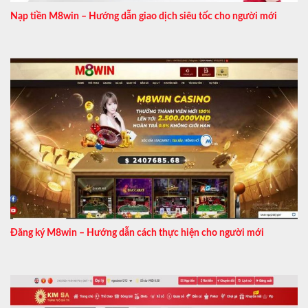
Nạp tiền M8win – Hướng dẫn giao dịch siêu tốc cho người mới
Đăng ký M8win – Hướng dẫn cách thực hiện cho người mới