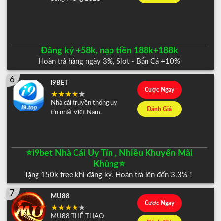
Đăng ký +58k, nạp tiền 188k+188k
Hoàn trả hàng ngày 3%, Slot - Bắn Cá +10%
6
i9BET
Cược Ngay
Nhà cái truyền thống uy
Đánh Giá
tín nhất Việt Nam.
⭐️i9bet Nhà Cái Uy Tín , Nhiều Khuyến Mãi
Khủng⭐️
Tặng 150k free khi đăng ký. Hoàn trả lên đến 3.3%！
7
MU88
Cược Ngay
MU88 THỂ THAO