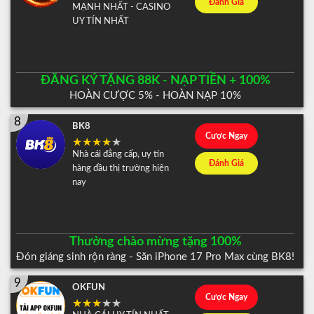
Đánh Giá
MẠNH NHẤT - CASINO
UY TÍN NHẤT
ĐĂNG KÝ TẶNG 88K - NẠP TIỀN + 100%
HOÀN CƯỢC 5% - HOÀN NẠP 10%
8
BK8
Cược Ngay
Nhà cái đẳng cấp, uy tín
Đánh Giá
hàng đầu thị trường hiện
nay
Thưởng chào mừng tặng 100%
Đón giáng sinh rộn ràng - Săn iPhone 17 Pro Max cùng BK8!
9
OKFUN
Cược Ngay